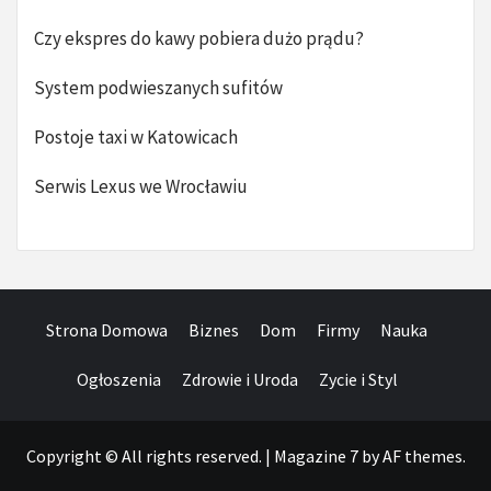
Czy ekspres do kawy pobiera dużo prądu?
System podwieszanych sufitów
Postoje taxi w Katowicach
Serwis Lexus we Wrocławiu
Strona Domowa
Biznes
Dom
Firmy
Nauka
Ogłoszenia
Zdrowie i Uroda
Zycie i Styl
Copyright © All rights reserved.
|
Magazine 7
by AF themes.