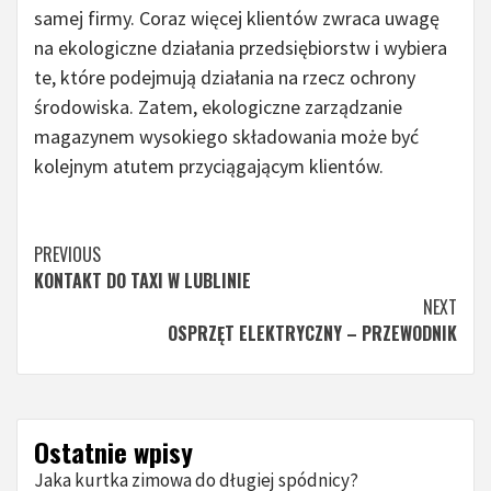
samej firmy. Coraz więcej klientów zwraca uwagę
na ekologiczne działania przedsiębiorstw i wybiera
te, które podejmują działania na rzecz ochrony
środowiska. Zatem, ekologiczne zarządzanie
magazynem wysokiego składowania może być
kolejnym atutem przyciągającym klientów.
Continue
PREVIOUS
KONTAKT DO TAXI W LUBLINIE
Reading
NEXT
OSPRZĘT ELEKTRYCZNY – PRZEWODNIK
Ostatnie wpisy
Jaka kurtka zimowa do długiej spódnicy?