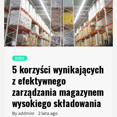
BIZNES
5 korzyści wynikających
z efektywnego
zarządzania magazynem
wysokiego składowania
By
addminr
2 lata ago