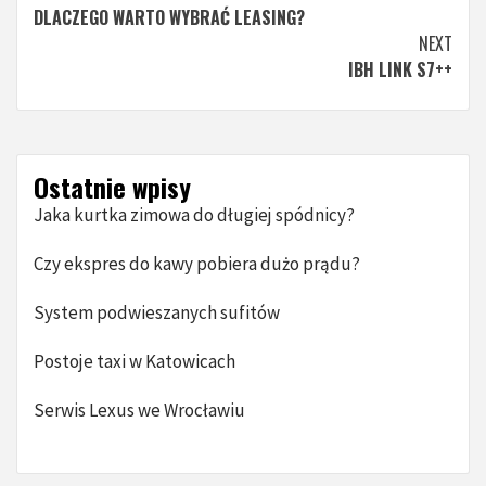
DLACZEGO WARTO WYBRAĆ LEASING?
Reading
NEXT
IBH LINK S7++
Ostatnie wpisy
Jaka kurtka zimowa do długiej spódnicy?
Czy ekspres do kawy pobiera dużo prądu?
System podwieszanych sufitów
Postoje taxi w Katowicach
Serwis Lexus we Wrocławiu