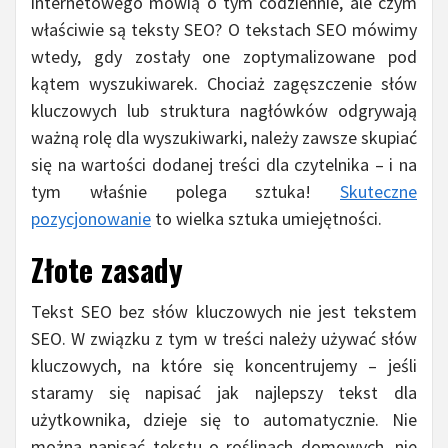
internetowego mówią o tym codziennie, ale czym
właściwie są teksty SEO? O tekstach SEO mówimy
wtedy, gdy zostały one zoptymalizowane pod
kątem wyszukiwarek. Chociaż zagęszczenie słów
kluczowych lub struktura nagłówków odgrywają
ważną rolę dla wyszukiwarki, należy zawsze skupiać
się na wartości dodanej treści dla czytelnika – i na
tym właśnie polega sztuka!
Skuteczne
pozycjonowanie
to wielka sztuka umiejętności.
Złote zasady
Tekst SEO bez słów kluczowych nie jest tekstem
SEO. W związku z tym w treści należy używać słów
kluczowych, na które się koncentrujemy – jeśli
staramy się napisać jak najlepszy tekst dla
użytkownika, dzieje się to automatycznie. Nie
można napisać tekstu o roślinach domowych, nie