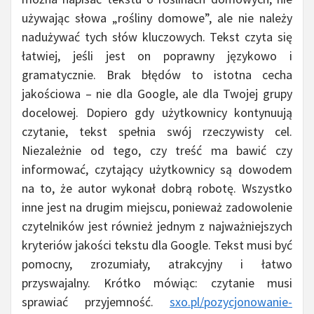
używając słowa „rośliny domowe”, ale nie należy
nadużywać tych słów kluczowych. Tekst czyta się
łatwiej, jeśli jest on poprawny językowo i
gramatycznie. Brak błędów to istotna cecha
jakościowa – nie dla Google, ale dla Twojej grupy
docelowej. Dopiero gdy użytkownicy kontynuują
czytanie, tekst spełnia swój rzeczywisty cel.
Niezależnie od tego, czy treść ma bawić czy
informować, czytający użytkownicy są dowodem
na to, że autor wykonał dobrą robotę. Wszystko
inne jest na drugim miejscu, ponieważ zadowolenie
czytelników jest również jednym z najważniejszych
kryteriów jakości tekstu dla Google. Tekst musi być
pomocny, zrozumiały, atrakcyjny i łatwo
przyswajalny. Krótko mówiąc: czytanie musi
sprawiać przyjemność.
sxo.pl/pozycjonowanie-