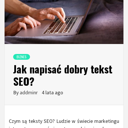
BIZNES
Jak napisać dobry tekst
SEO?
By
addminr
4 lata ago
Czym są teksty SEO? Ludzie w świecie marketingu