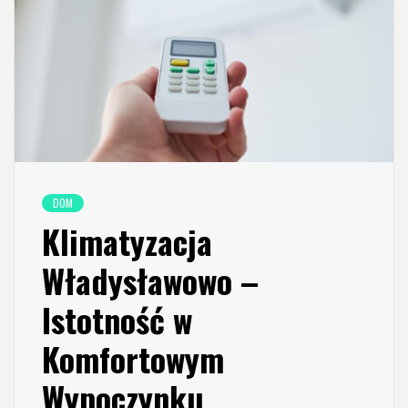
DOM
Klimatyzacja
Władysławowo –
Istotność w
Komfortowym
Wypoczynku