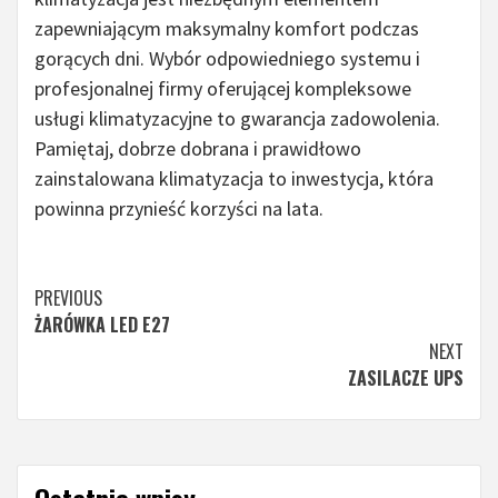
zapewniającym maksymalny komfort podczas
gorących dni. Wybór odpowiedniego systemu i
profesjonalnej firmy oferującej kompleksowe
usługi klimatyzacyjne to gwarancja zadowolenia.
Pamiętaj, dobrze dobrana i prawidłowo
zainstalowana klimatyzacja to inwestycja, która
powinna przynieść korzyści na lata.
Continue
PREVIOUS
ŻARÓWKA LED E27
Reading
NEXT
ZASILACZE UPS