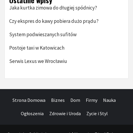
Ostatnie wpisy
Jaka kurtka zimowa do długiej spódnicy?
Czy ekspres do kawy pobiera dużo prądu?
System podwieszanych sufitów
Postoje taxi w Katowicach
Serwis Lexus we Wrocławiu
Strona Domowa
Biznes
Dom
Firmy
Nauka
Ogłoszenia
Zdrowie i Uroda
Zycie i Styl